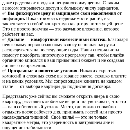
даже средства от продажи ненужного имущества. С таким
взносом открывается доступ к большему числу вариантов.
✅
Вы фиксируете цену и защищаете свои накопления от
инфляции.
Пока стоимость недвижимости растёт, вы
закрепляете за собой конкретную квартиру по текущей цене.
Это не просто покупка — это разумное вложение, которое
работает на вас.
✅
Дальше — комфортный ежемесячный платёж.
Благодаря
невысокому первоначальному взносу основная нагрузка
распределяется на последующие годы. Наши специалисты
помогут подобрать ипотечную программу так, чтобы платёж
органично вписался в ваш привычный бюджет и не создавал
лишнего напряжения.
✅
Прозрачные и понятные условия.
Никаких скрытых
комиссий и сложных схем: вы заранее знаете, сколько платите
и на каких условиях. Мы сопровождаем клиента на каждом
этапе — от выбора квартиры до подписания договора.
Представьте: уже сейчас вы сможете открыть дверь в свою
квартиру, расставить любимые вещи и почувствовать, что это
— ваш собственный уголок. Место, где можно спокойно
отдыхать после рабочего дня, принимать гостей или просто
наслаждаться тишиной. Своё жильё — это не только
квадратные метры, это уверенность в завтрашнем дне и
ощущение стабильности.