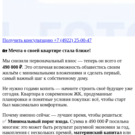
Получить консультацию
+7 (4922) 25-00-47
🏡
Мечта о своей квартире стала ближе!
Мы снизили первоначальный взнос — теперь он всего от
490 000 ₽
. Это отличная возможность обзавестись своим
жильём с минимальными вложениями и сделать первый,
самый важный шаг к собственному дому.
Не нужно годами копить — начните строить своё будущее уже
сегодня. Квартира в современном ЖК, продуманные
планировки и понятные условия покупки: всё, чтобы старт
был максимально комфортным.
Почему именно сейчас — лучшее время, чтобы решиться:
✅
Минимальный порог входа.
Сумма в 490 000 ₽ посильна
многим: это может быть результат разумной экономии за год,
накопления с нескольких премий,
материнский капитал
или