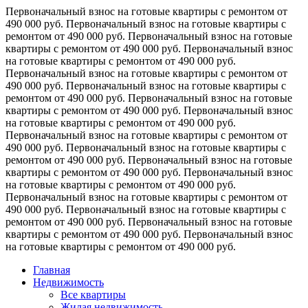
Первоначальный взнос на готовые квартиры с ремонтом от
490 000 руб.
Первоначальный взнос на готовые квартиры с
ремонтом от 490 000 руб.
Первоначальный взнос на готовые
квартиры с ремонтом от 490 000 руб.
Первоначальный взнос
на готовые квартиры с ремонтом от 490 000 руб.
Первоначальный взнос на готовые квартиры с ремонтом от
490 000 руб.
Первоначальный взнос на готовые квартиры с
ремонтом от 490 000 руб.
Первоначальный взнос на готовые
квартиры с ремонтом от 490 000 руб.
Первоначальный взнос
на готовые квартиры с ремонтом от 490 000 руб.
Первоначальный взнос на готовые квартиры с ремонтом от
490 000 руб.
Первоначальный взнос на готовые квартиры с
ремонтом от 490 000 руб.
Первоначальный взнос на готовые
квартиры с ремонтом от 490 000 руб.
Первоначальный взнос
на готовые квартиры с ремонтом от 490 000 руб.
Первоначальный взнос на готовые квартиры с ремонтом от
490 000 руб.
Первоначальный взнос на готовые квартиры с
ремонтом от 490 000 руб.
Первоначальный взнос на готовые
квартиры с ремонтом от 490 000 руб.
Первоначальный взнос
на готовые квартиры с ремонтом от 490 000 руб.
Главная
Недвижимость
Все квартиры
Жилая недвижимость