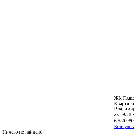
ЖК Гвард
Квартира
Владимир,
2к
59.28 м
6 580 080
Консульта
Ничего не найдено