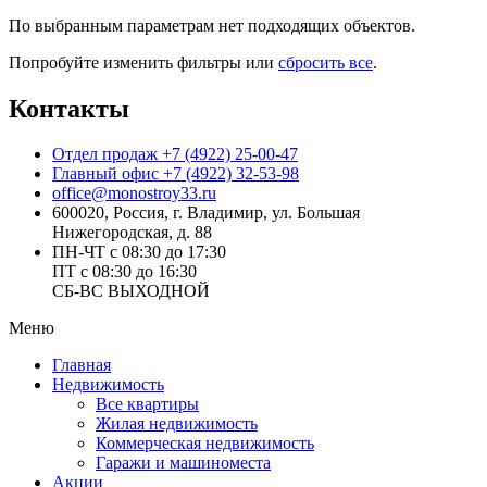
По выбранным параметрам нет подходящих объектов.
Попробуйте изменить фильтры или
сбросить все
.
Контакты
Отдел продаж
+7 (4922) 25-00-47
Главный офис
+7 (4922) 32-53-98
office@monostroy33.ru
600020, Россия, г. Владимир, ул. Большая
Нижегородская, д. 88
ПН-ЧТ с 08:30 до 17:30
ПТ с 08:30 до 16:30
СБ-ВС ВЫХОДНОЙ
Меню
Главная
Недвижимость
Все квартиры
Жилая недвижимость
Коммерческая недвижимость
Гаражи и машиноместа
Акции