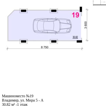
Машиноместо №19
Владимир, ул. Мира 5 - А
30.82 м²
-1 этаж