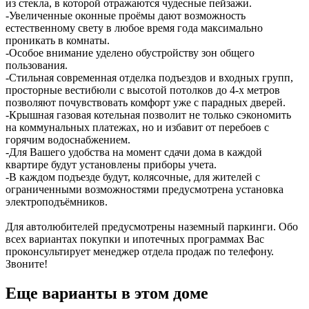
из стекла, в которой отражаются чудесные пейзажи.
-Увеличенные оконные проёмы дают возможность
естественному свету в любое время года максимально
проникать в комнаты.
-Особое внимание уделено обустройству зон общего
пользования.
-Стильная современная отделка подъездов и входных групп,
просторные вестибюли с высотой потолков до 4-х метров
позволяют почувствовать комфорт уже с парадных дверей.
-Крышная газовая котельная позволит не только сэкономить
на коммунальных платежах, но и избавит от перебоев с
горячим водоснабжением.
-Для Вашего удобства на момент сдачи дома в каждой
квартире будут установлены приборы учета.
-В каждом подъезде будут, колясочные, для жителей с
ограниченными возможностями предусмотрена установка
электроподъёмников.
Для автолюбителей предусмотрены наземный паркинги. Обо
всех вариантах покупки и ипотечных программах Вас
проконсультирует менеджер отдела продаж по телефону.
Звоните!
Еще варианты в этом доме