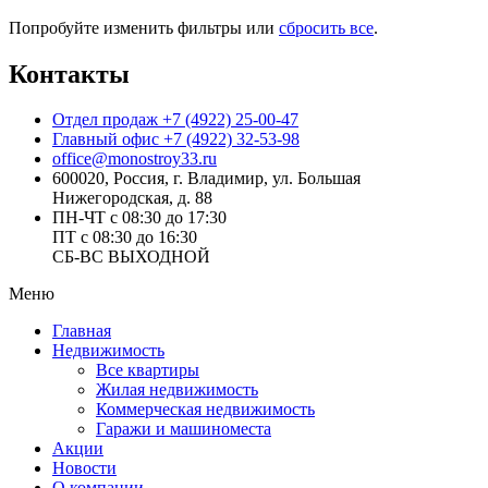
Попробуйте изменить фильтры или
сбросить все
.
Контакты
Отдел продаж
+7 (4922) 25-00-47
Главный офис
+7 (4922) 32-53-98
office@monostroy33.ru
600020, Россия, г. Владимир, ул. Большая
Нижегородская, д. 88
ПН-ЧТ с 08:30 до 17:30
ПТ с 08:30 до 16:30
СБ-ВС ВЫХОДНОЙ
Меню
Главная
Недвижимость
Все квартиры
Жилая недвижимость
Коммерческая недвижимость
Гаражи и машиноместа
Акции
Новости
О компании