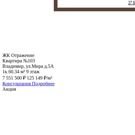
ЖК Отражение
Квартира №103
Владимир, ул.Мира д.5А
1к
60.34 м²
9 этаж
7 551 500 ₽
125 149 ₽/м²
Консультация
Подробнее
Акция