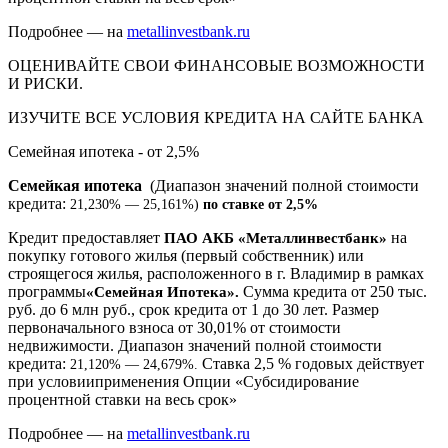
Подробнее —
на
metallinvestbank.ru
ОЦЕНИВАЙТЕ СВОИ ФИНАНСОВЫЕ ВОЗМОЖНОСТИ
И РИСКИ.
ИЗУЧИТЕ ВСЕ УСЛОВИЯ КРЕДИТА НА САЙТЕ БАНКА
Семейная ипотека - от 2,5%
Семейкая ипотека
(Диапазон значений полной стоимости
кредита:
21,230% — 25,161%)
по ставке от 2,5%
Кредит предоставляет
на
ПАО АКБ «Металлинвестбанк»
покупку готового жилья (первый собственник) или
строящегося жилья, расположенного в г. Владимир в рамках
программы
Сумма кредита от 250 тыс.
«Семейная Ипотека».
руб. до 6 млн руб., срок кредита от 1 до 30 лет. Размер
первоначального взноса от 30,01% от стоимости
недвижимости. Диапазон значений полной стоимости
кредита:
Ставка 2,5 % годовых действует
21,120% — 24,679%.
при условииприменения Опции «Субсидирование
процентной ставки на весь срок»
Подробнее — на
metallinvestbank.ru