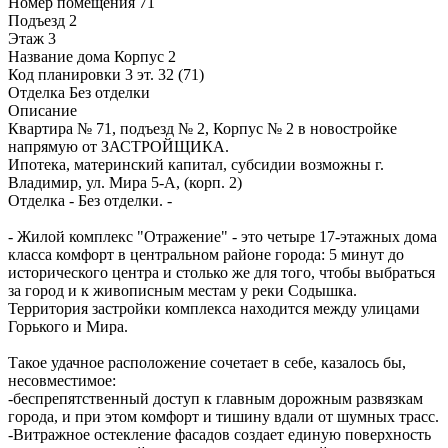
Номер помещения
71
Подъезд
2
Этаж
3
Название дома
Корпус 2
Код планировки
3 эт. 32 (71)
Отделка
Без отделки
Описание
Квартира № 71, подъезд № 2, Корпус № 2 в новостройке
напрямую от ЗАСТРОЙЩИКА.
Ипотека, материнский капитал, субсидии возможны г.
Владимир, ул. Мира 5-А, (корп. 2)
Отделка - Без отделки. -
- Жилой комплекс "Отражение" - это четыре 17-этажных дома
класса комфорт в центральном районе города: 5 минут до
исторического центра и столько же для того, чтобы выбраться
за город и к живописным местам у реки Содышка.
Территория застройки комплекса находится между улицами
Горького и Мира.
Такое удачное расположение сочетает в себе, казалось бы,
несовместимое:
-беспрепятственный доступ к главным дорожным развязкам
города, и при этом комфорт и тишину вдали от шумных трасс.
-Витражное остекление фасадов создает единую поверхность