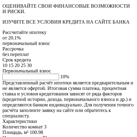
ОЦЕНИВАЙТЕ СВОИ ФИНАНСОВЫЕ ВОЗМОЖНОСТИ
И РИСКИ.
ИЗУЧИТЕ ВСЕ УСЛОВИЯ КРЕДИТА НА САЙТЕ БАНКА
Рассчитайте ипотеку
от 20.1%
первоначальный взнос
Рассрочка
без переплат
Срок кредита
10
15
20
25
30
Первоначальный взнос
10%
Представленный расчёт ипотеки является предварительным и
не является офертой. Итоговая сумма платежа, процентная
ставка и условия кредитования зависят от ряда факторов
(кредитной истории, дохода, первоначального взноса и др.) и
определяются банком индивидуально. Для получения точного
расчёта заполните заявку на сайте или обратитесь к
специалисту.
Характеристики
Количество комнат
3
Площадь, м²
100.98