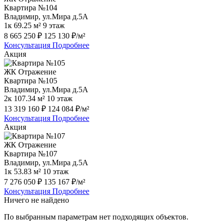
Квартира №104
Владимир, ул.Мира д.5А
1к
69.25 м²
9 этаж
8 665 250 ₽
125 130 ₽/м²
Консультация
Подробнее
Акция
ЖК Отражение
Квартира №105
Владимир, ул.Мира д.5А
2к
107.34 м²
10 этаж
13 319 160 ₽
124 084 ₽/м²
Консультация
Подробнее
Акция
ЖК Отражение
Квартира №107
Владимир, ул.Мира д.5А
1к
53.83 м²
10 этаж
7 276 050 ₽
135 167 ₽/м²
Консультация
Подробнее
Ничего не найдено
По выбранным параметрам нет подходящих объектов.