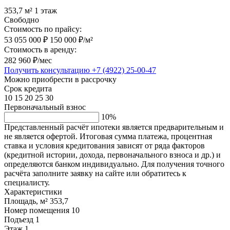
353,7 м²
1 этаж
Свободно
Стоимость по прайсу:
53 055 000 ₽
150 000 ₽/м²
Стоимость в аренду:
282 960 ₽/мес
Получить консультацию
+7 (4922) 25-00-47
Можно приобрести в рассрочку
Срок кредита
10
15
20
25
30
Первоначальный взнос
10%
Представленный расчёт ипотеки является предварительным и
не является офертой. Итоговая сумма платежа, процентная
ставка и условия кредитования зависят от ряда факторов
(кредитной истории, дохода, первоначального взноса и др.) и
определяются банком индивидуально. Для получения точного
расчёта заполните заявку на сайте или обратитесь к
специалисту.
Характеристики
Площадь, м²
353,7
Номер помещения
10
Подъезд
1
Этаж
1