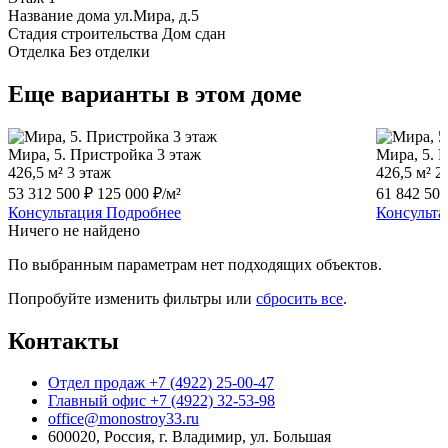
Название дома
ул.Мира, д.5
Стадия строительства
Дом сдан
Отделка
Без отделки
Еще варианты в этом доме
Мира, 5. Пристройка 3 этаж
Мира, 5. 
426,5 м²
3 этаж
426,5 м²
2
53 312 500 ₽
125 000 ₽/м²
61 842 50
Консультация
Подробнее
Консульта
Ничего не найдено
По выбранным параметрам нет подходящих объектов.
Попробуйте изменить фильтры или
сбросить все
.
Контакты
Отдел продаж
+7 (4922) 25-00-47
Главный офис
+7 (4922) 32-53-98
office@monostroy33.ru
600020, Россия, г. Владимир, ул. Большая