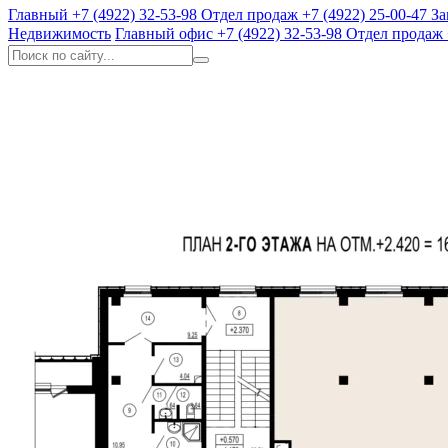
Главный
+7 (4922) 32-53-98
Отдел продаж
+7 (4922) 25-00-47
За
Недвижимость
Главный офис
+7 (4922) 32-53-98
Отдел продаж