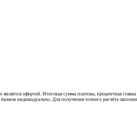
 является офертой. Итоговая сумма платежа, процентная ставка 
я банком индивидуально. Для получения точного расчёта заполнит