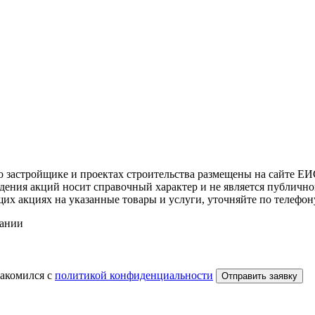
 застройщике и проектах строительства размещены на сайте Е
едения акций носит справочный характер и не является публично
 акциях на указанные товары и услуги, уточняйте по телефону
ании
накомился с
политикой конфиденциальности
Отправить заявку