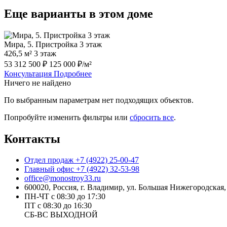
Еще варианты в этом доме
Мира, 5. Пристройка 3 этаж
426,5 м²
3 этаж
53 312 500 ₽
125 000 ₽/м²
Консультация
Подробнее
Ничего не найдено
По выбранным параметрам нет подходящих объектов.
Попробуйте изменить фильтры или
сбросить все
.
Контакты
Отдел продаж
+7 (4922) 25-00-47
Главный офис
+7 (4922) 32-53-98
office@monostroy33.ru
600020, Россия, г. Владимир, ул. Большая Нижегородская, 
ПН-ЧТ с 08:30 до 17:30
ПТ с 08:30 до 16:30
СБ-ВС ВЫХОДНОЙ