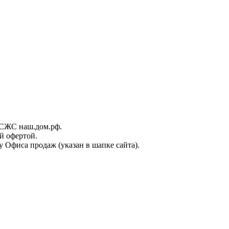
ИСЖС наш.дом.рф.
й офертой.
 Офиса продаж (указан в шапке сайта).