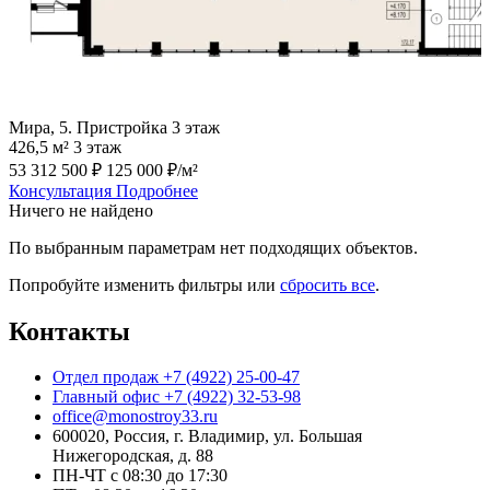
Мира, 5. Пристройка 3 этаж
426,5 м²
3 этаж
53 312 500 ₽
125 000 ₽/м²
Консультация
Подробнее
Ничего не найдено
По выбранным параметрам нет подходящих объектов.
Попробуйте изменить фильтры или
сбросить все
.
Контакты
Отдел продаж
+7 (4922) 25-00-47
Главный офис
+7 (4922) 32-53-98
office@monostroy33.ru
600020, Россия, г. Владимир, ул. Большая
Нижегородская, д. 88
ПН-ЧТ с 08:30 до 17:30