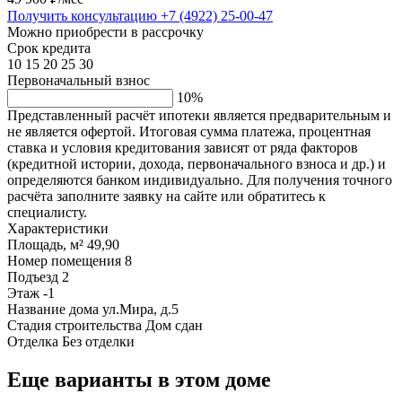
Получить консультацию
+7 (4922) 25-00-47
Можно приобрести в рассрочку
Срок кредита
10
15
20
25
30
Первоначальный взнос
10%
Представленный расчёт ипотеки является предварительным и
не является офертой. Итоговая сумма платежа, процентная
ставка и условия кредитования зависят от ряда факторов
(кредитной истории, дохода, первоначального взноса и др.) и
определяются банком индивидуально. Для получения точного
расчёта заполните заявку на сайте или обратитесь к
специалисту.
Характеристики
Площадь, м²
49,90
Номер помещения
8
Подъезд
2
Этаж
-1
Название дома
ул.Мира, д.5
Стадия строительства
Дом сдан
Отделка
Без отделки
Еще варианты в этом доме