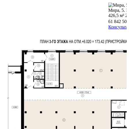
Мира, 5. 
426,5 м²
2
61 842 50
Консульта